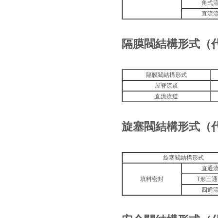
角式
直流
隔膜閥結構形式（
隔膜閥結構形式
屋脊流道
直流流道
旋塞閥結構形式（
旋塞閥結構形式
直通
填料密封
T形三
四通