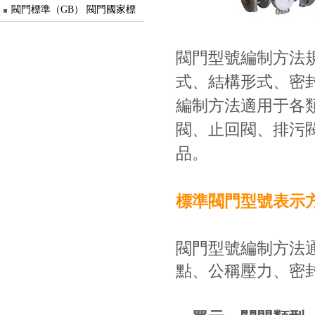
圖形代號
閥門標準（GB） 閥門國家標
準
閥門型號編制方法
式、結構形式、密
編制方法適用于各
閥、止回閥、排污
品。
標準閥門型號表示
閥門型號編制方法
點、公稱壓力、密