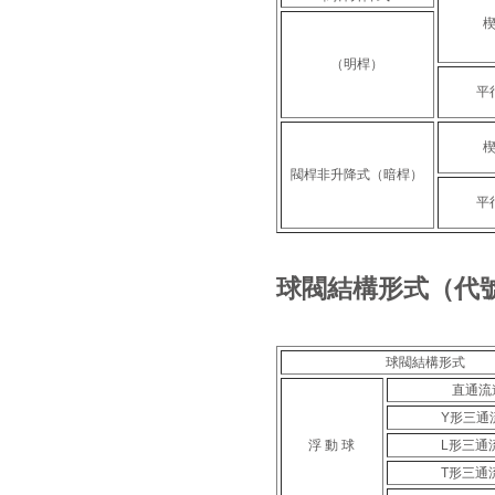
（明桿）
平
閥桿非升降式（暗桿）
平
球閥結構形式（代
球閥結構形式
直通流
Y形三通
浮 動 球
L形三通
T形三通