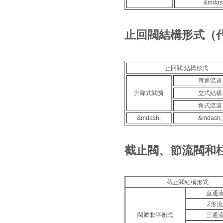
&mdas
止回閥結構形式（
止回閥 結構形式
直通流道
升降式閥瓣
立式結構
角式流道
&mdash;
&mdash;
截止閥、節流閥和
截止閥結構形式
直通
Z形
閥瓣非平衡式
三通